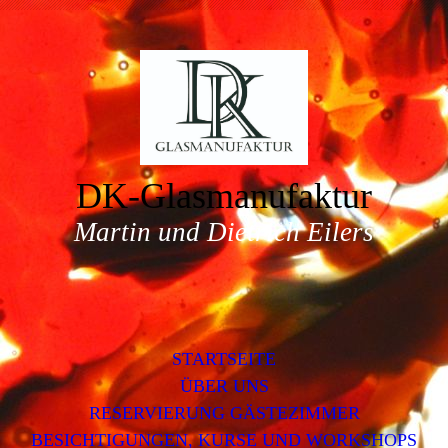
DK-Glasmanufaktur
Martin und Dietrich Eilers
STARTSEITE
ÜBER UNS
RESERVIERUNG GÄSTEZIMMER
BESICHTIGUNGEN, KURSE UND WORKSHOPS