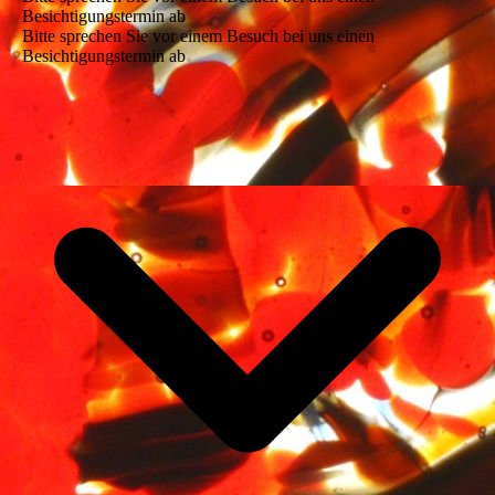
Besichtigungstermin ab
Bitte sprechen Sie vor einem Besuch bei uns einen
Besichtigungstermin ab